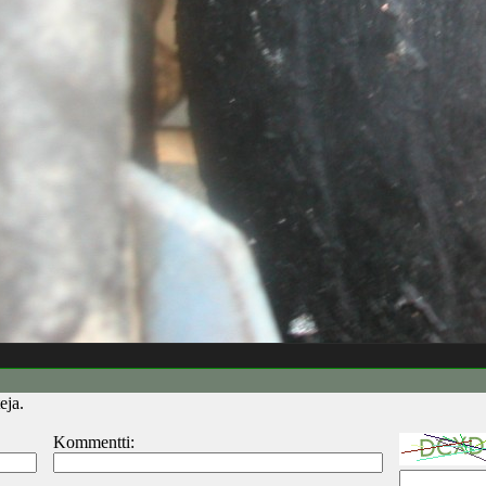
eja.
Kommentti: