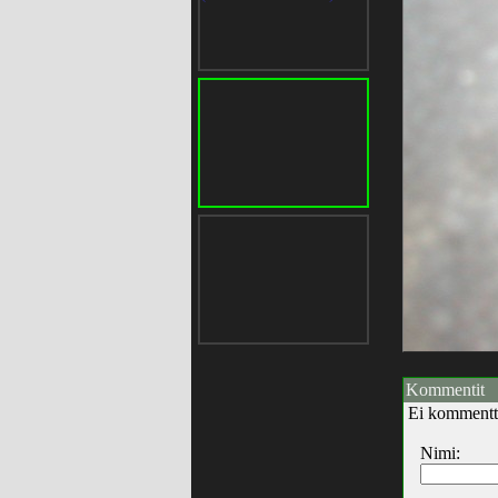
Kommentit
Ei kommentt
Nimi: