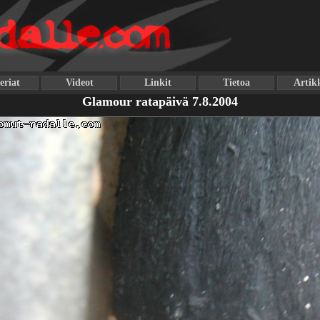
eriat
Videot
Linkit
Tietoa
Artikk
Glamour ratapäivä 7.8.2004