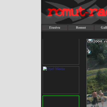
Etusivu
Romut
Gall