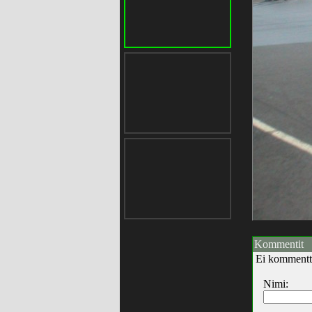
Kommentit
Ei kommentt
Nimi: