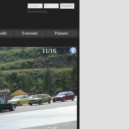
Rekisteröidy
elit
Foorumi
Palaute
11/16