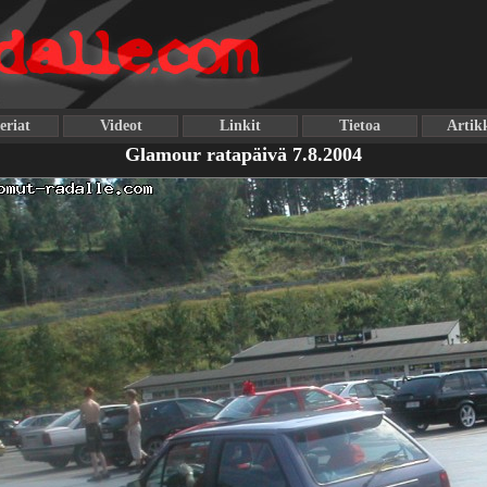
eriat
Videot
Linkit
Tietoa
Artikk
Glamour ratapäivä 7.8.2004