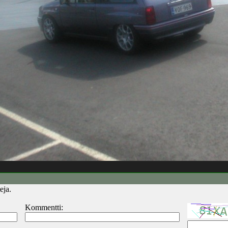
eja.
Kommentti: