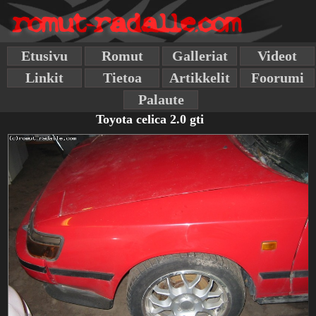
Etusivu
Romut
Galleriat
Videot
Linkit
Tietoa
Artikkelit
Foorumi
Palaute
Toyota celica 2.0 gti