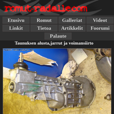
Etusivu
Romut
Galleriat
Videot
Linkit
Tietoa
Artikkelit
Foorumi
Palaute
Taunuksen alusta,jarrut ja voimansiirto