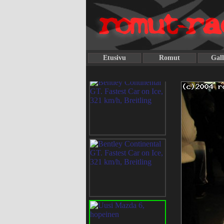
Etusivu
Romut
Gall