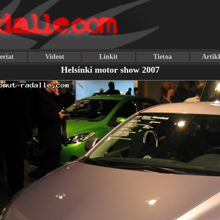
eriat
Videot
Linkit
Tietoa
Artikk
Helsinki motor show 2007