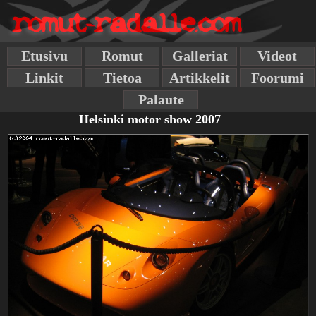
Etusivu
Romut
Galleriat
Videot
Linkit
Tietoa
Artikkelit
Foorumi
Palaute
Helsinki motor show 2007