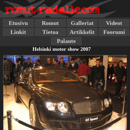
Etusivu
Romut
Galleriat
Videot
Linkit
Tietoa
Artikkelit
Foorumi
Palaute
Helsinki motor show 2007