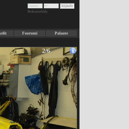
Rekisteröidy
elit
Foorumi
Palaute
2/6