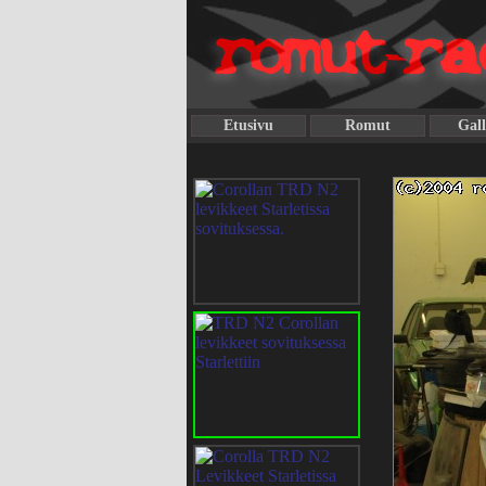
Etusivu
Romut
Gall