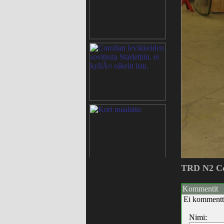
TRD N2 Cor
Kommentit
Ei kommentt
Nimi: