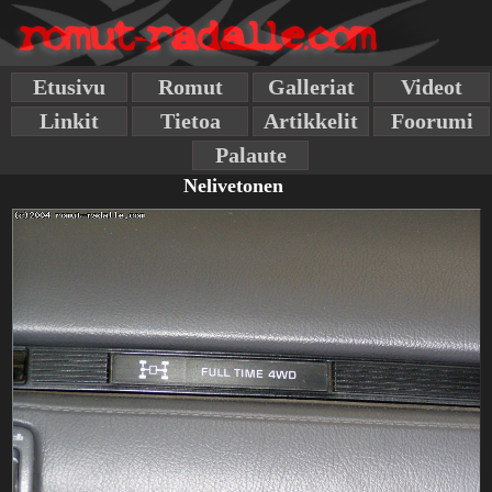
Etusivu
Romut
Galleriat
Videot
Linkit
Tietoa
Artikkelit
Foorumi
Palaute
Nelivetonen