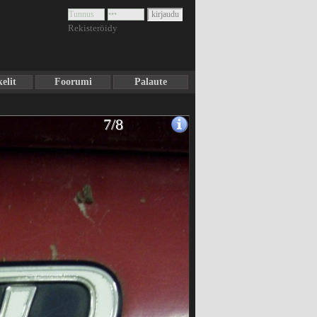
Rekisteröidy
elit
Foorumi
Palaute
7/8