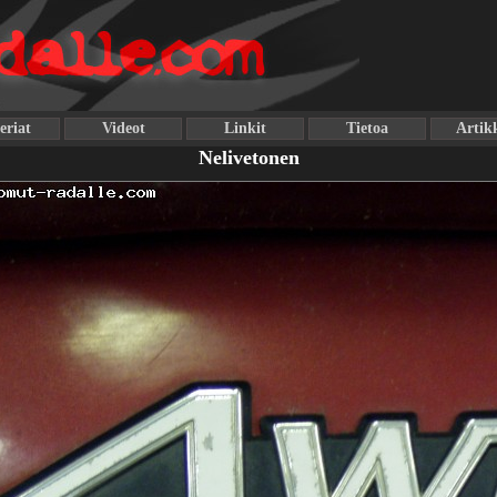
eriat
Videot
Linkit
Tietoa
Artikk
Nelivetonen