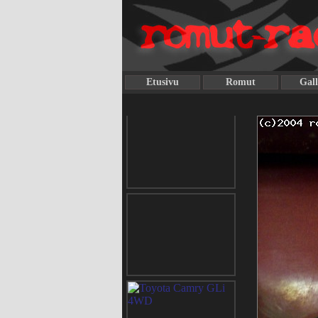
Etusivu
Romut
Gall