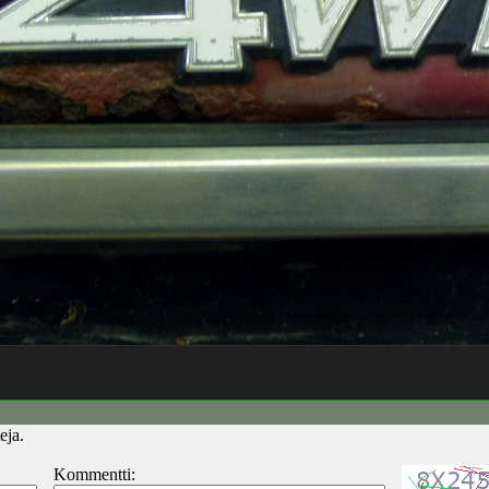
eja.
Kommentti: