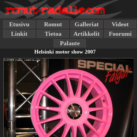
Etusivu
Romut
Galleriat
Videot
Linkit
Tietoa
Artikkelit
Foorumi
Palaute
Helsinki motor show 2007