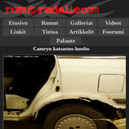
Etusivu
Romut
Galleriat
Videot
Linkit
Tietoa
Artikkelit
Foorumi
Palaute
Camryn katsastus-huolto