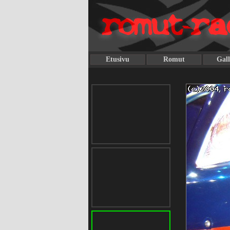
Etusivu
Romut
Gall