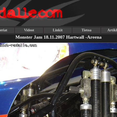
eriat
Videot
Linkit
Tietoa
Artikk
Monster Jam 18.11.2007 Hartwall -Areena