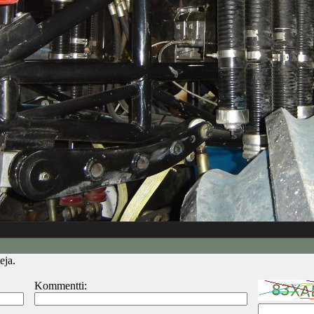
eja.
Kommentti: