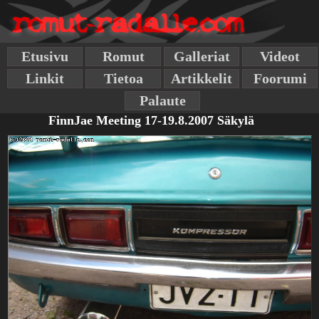
Etusivu
Romut
Galleriat
Videot
Linkit
Tietoa
Artikkelit
Foorumi
Palaute
FinnJae Meeting 17-19.8.2007 Säkylä