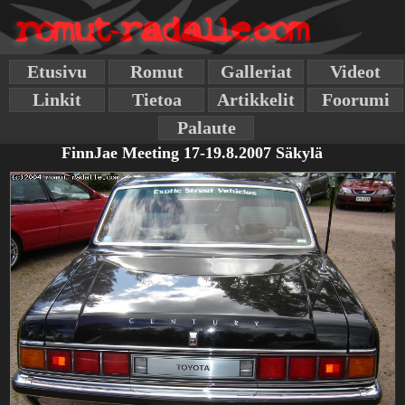
Etusivu
Romut
Galleriat
Videot
Linkit
Tietoa
Artikkelit
Foorumi
Palaute
FinnJae Meeting 17-19.8.2007 Säkylä