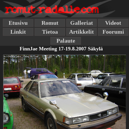
Etusivu
Romut
Galleriat
Videot
Linkit
Tietoa
Artikkelit
Foorumi
Palaute
FinnJae Meeting 17-19.8.2007 Säkylä