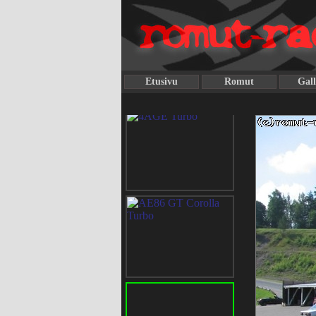
Etusivu
Romut
Gall