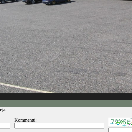
eja.
Kommentti: