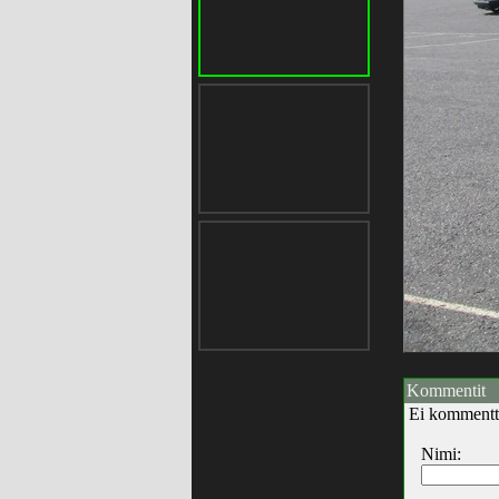
Kommentit
Ei kommentt
Nimi: