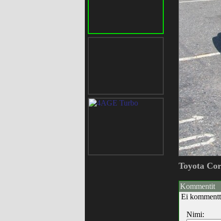
Toyota Cor
Kommentit
Ei kommentt
Nimi: