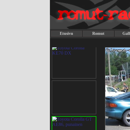
Etusivu
Romut
Gall