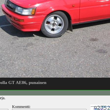
olla GT AE86, punainen
eja.
Kommentti: