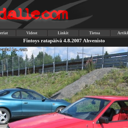
eriat
Videot
Linkit
Tietoa
Artikk
Fintoys ratapäivä 4.8.2007 Ahvenisto