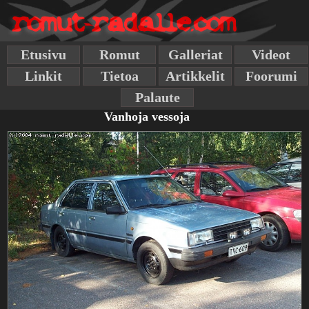
Etusivu
Romut
Galleriat
Videot
Linkit
Tietoa
Artikkelit
Foorumi
Palaute
Vanhoja vessoja