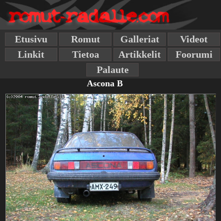
Etusivu
Romut
Galleriat
Videot
Linkit
Tietoa
Artikkelit
Foorumi
Palaute
Ascona B