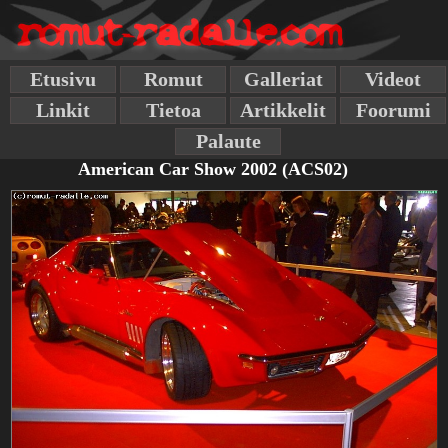
Etusivu
Romut
Galleriat
Videot
Linkit
Tietoa
Artikkelit
Foorumi
Palaute
American Car Show 2002 (ACS02)