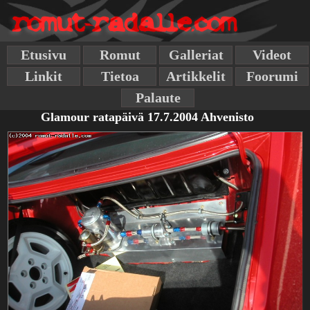
Etusivu
Romut
Galleriat
Videot
Linkit
Tietoa
Artikkelit
Foorumi
Palaute
Glamour ratapäivä 17.7.2004 Ahvenisto