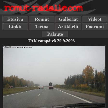
Etusivu
Romut
Galleriat
Videot
Linkit
Tietoa
Artikkelit
Foorumi
Palaute
TAK ratapäivä 29.9.2003