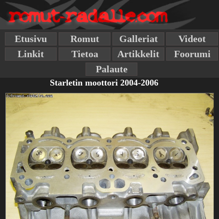
Etusivu
Romut
Galleriat
Videot
Linkit
Tietoa
Artikkelit
Foorumi
Palaute
Starletin moottori 2004-2006