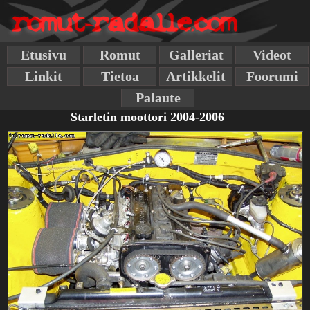
Etusivu
Romut
Galleriat
Videot
Linkit
Tietoa
Artikkelit
Foorumi
Palaute
Starletin moottori 2004-2006