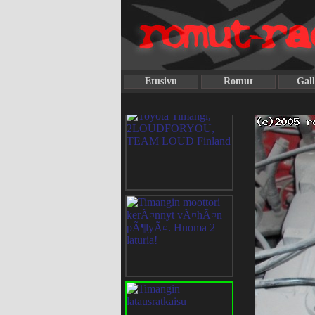
Etusivu
Romut
Gall