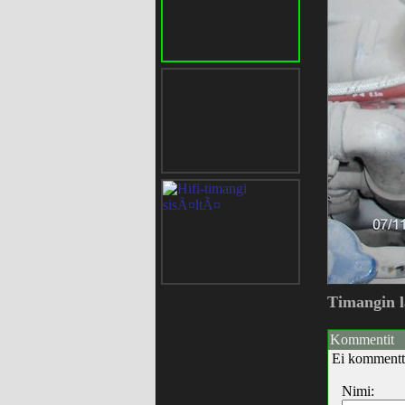
Timangin l
Kommentit
Ei kommentt
Nimi: