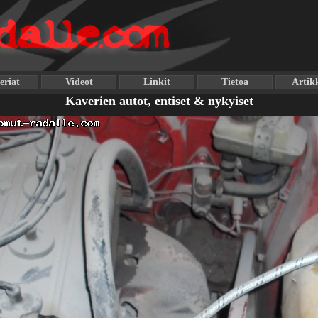
eriat
Videot
Linkit
Tietoa
Artikk
Kaverien autot, entiset & nykyiset