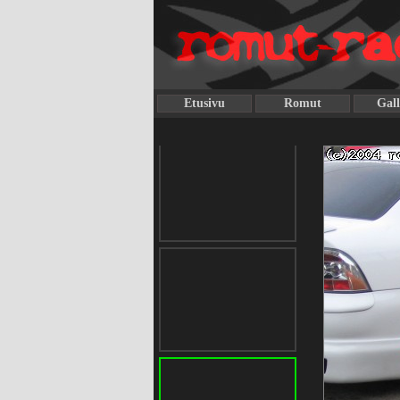
Etusivu
Romut
Gall