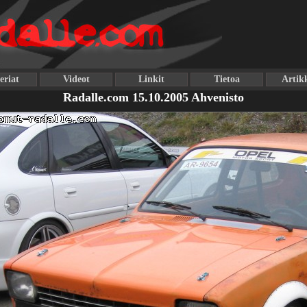
eriat
Videot
Linkit
Tietoa
Artikk
Radalle.com 15.10.2005 Ahvenisto