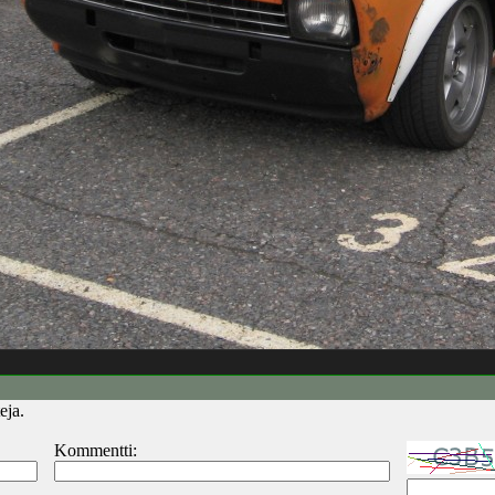
eja.
Kommentti: