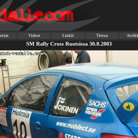
eriat
Videot
Linkit
Tietoa
Artikk
SM Rally Cross Ruotsissa 30.8.2003