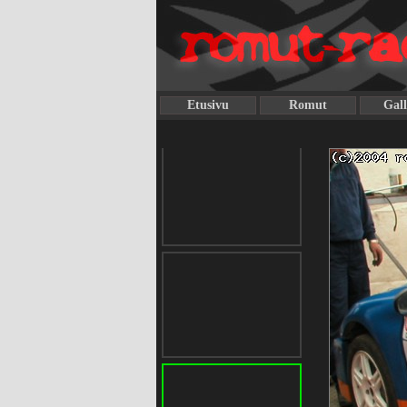
Etusivu
Romut
Gall