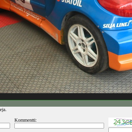
eja.
Kommentti: