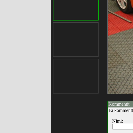
Kommentit
Ei kommentt
Nimi: