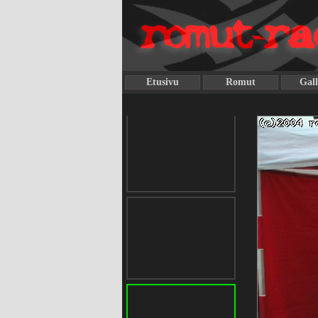
Etusivu
Romut
Gall