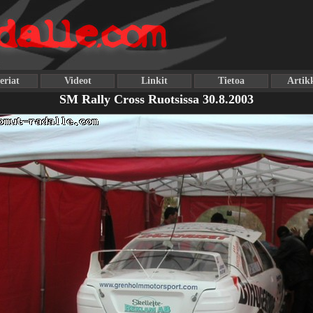
eriat
Videot
Linkit
Tietoa
Artikk
SM Rally Cross Ruotsissa 30.8.2003