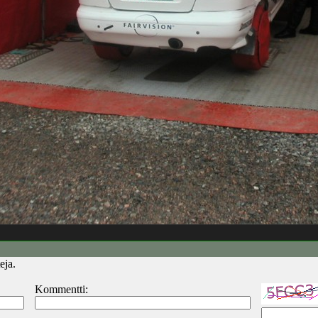
eja.
Kommentti: