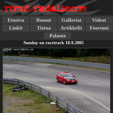
Etusivu
Romut
Galleriat
Videot
Linkit
Tietoa
Artikkelit
Foorumi
Palaute
Sunday on racetrack 18.9.2005