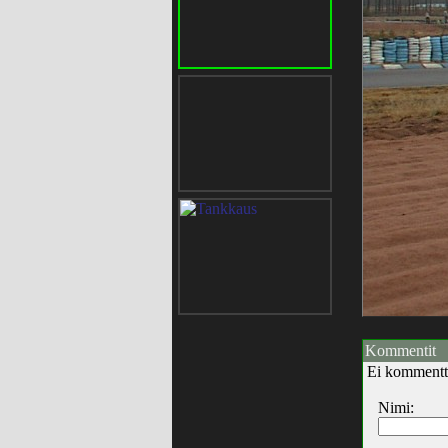
Kommentit
Ei kommentt
Nimi: