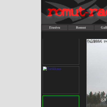
Etusivu
Romut
Gall