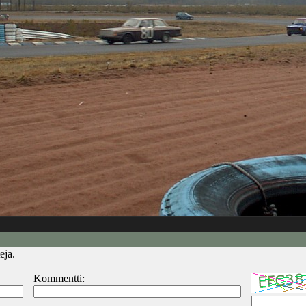
eja.
Kommentti: