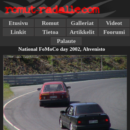
Etusivu
Romut
Galleriat
Videot
Linkit
Tietoa
Artikkelit
Foorumi
Palaute
National FoMoCo day 2002, Ahvenisto