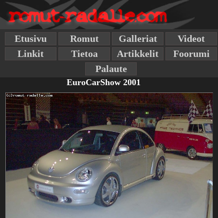
Etusivu
Romut
Galleriat
Videot
Linkit
Tietoa
Artikkelit
Foorumi
Palaute
EuroCarShow 2001