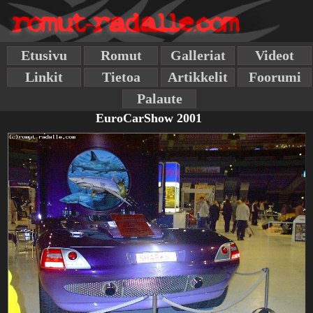
Etusivu
Romut
Galleriat
Videot
Linkit
Tietoa
Artikkelit
Foorumi
Palaute
EuroCarShow 2001