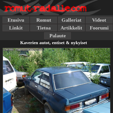
Etusivu
Romut
Galleriat
Videot
Linkit
Tietoa
Artikkelit
Foorumi
Palaute
Kaverien autot, entiset & nykyiset