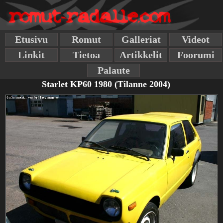
Etusivu
Romut
Galleriat
Videot
Linkit
Tietoa
Artikkelit
Foorumi
Palaute
Starlet KP60 1980 (Tilanne 2004)