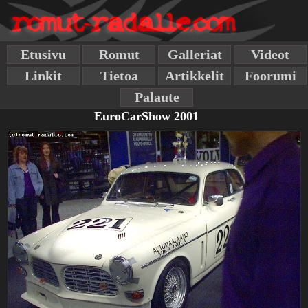
Etusivu
Romut
Galleriat
Videot
Linkit
Tietoa
Artikkelit
Foorumi
Palaute
EuroCarShow 2001