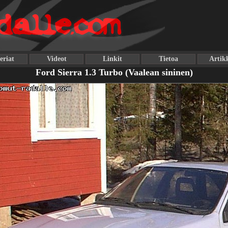
eriat
Videot
Linkit
Tietoa
Artikk
Ford Sierra 1.3 Turbo (Vaalean sininen)