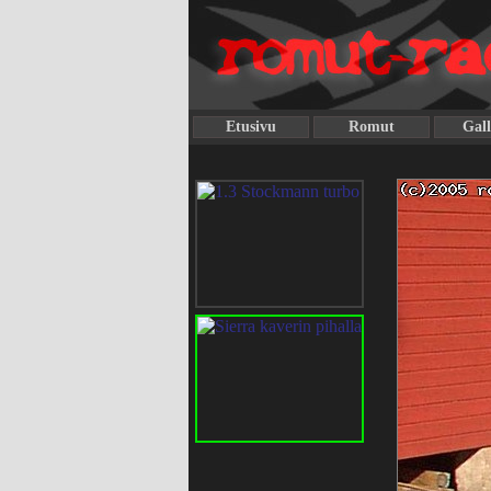
Etusivu
Romut
Gall