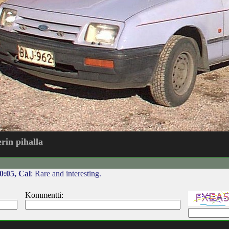
rin pihalla
0:05, Cal
: Rare and interesting.
Kommentti: