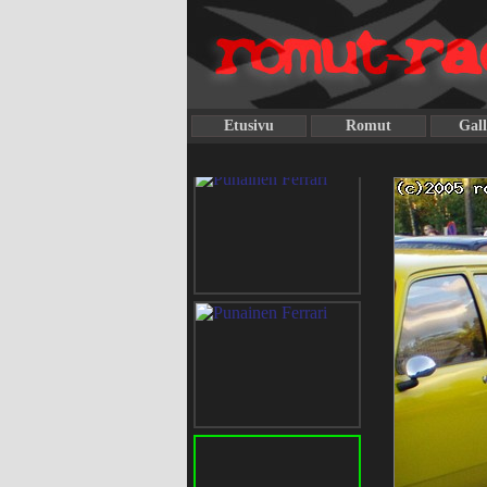
Etusivu
Romut
Gall