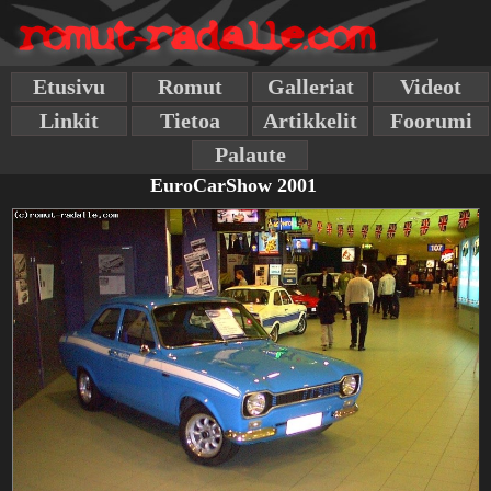
Etusivu
Romut
Galleriat
Videot
Linkit
Tietoa
Artikkelit
Foorumi
Palaute
EuroCarShow 2001