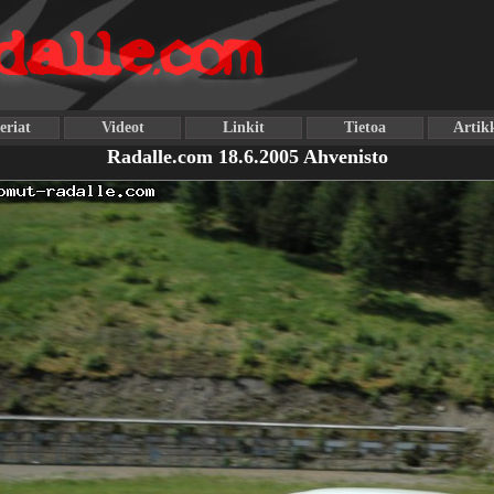
eriat
Videot
Linkit
Tietoa
Artikk
Radalle.com 18.6.2005 Ahvenisto