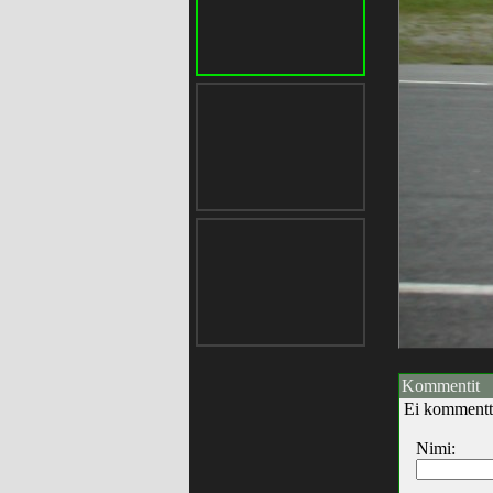
Kommentit
Ei kommentt
Nimi: