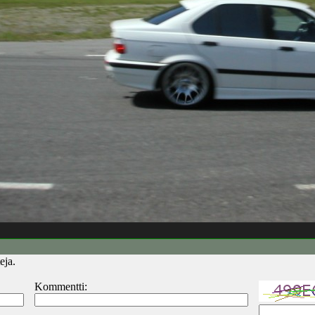
eja.
Kommentti: