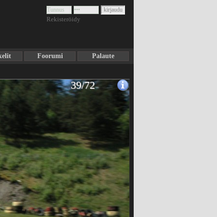
Rekisteröidy
elit
Foorumi
Palaute
39/72