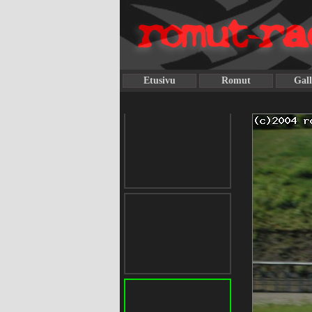
Etusivu
Romut
Gall