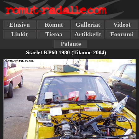
Etusivu
Romut
Galleriat
Videot
Linkit
Tietoa
Artikkelit
Foorumi
Palaute
Starlet KP60 1980 (Tilanne 2004)