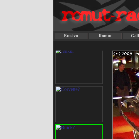
Etusivu
Romut
Gall