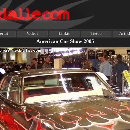
eriat
Videot
Linkit
Tietoa
Artikk
American Car Show 2005