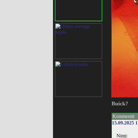
Buick?
Kommentit
15.09.2025 1
Nimi: