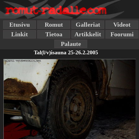
Etusivu
Romut
Galleriat
Videot
Linkit
Tietoa
Artikkelit
Foorumi
Palaute
Tal(l/v)isauna 25-26.2.2005