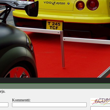
eja.
Kommentti: