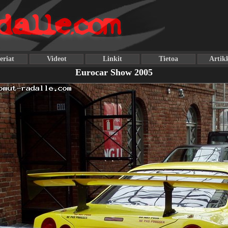
eriat
Videot
Linkit
Tietoa
Artikk
Eurocar Show 2005