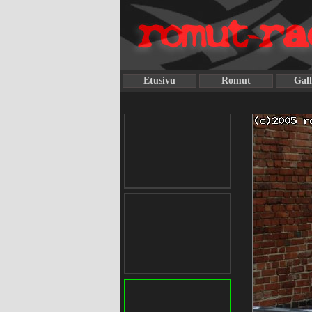
Etusivu
Romut
Gall