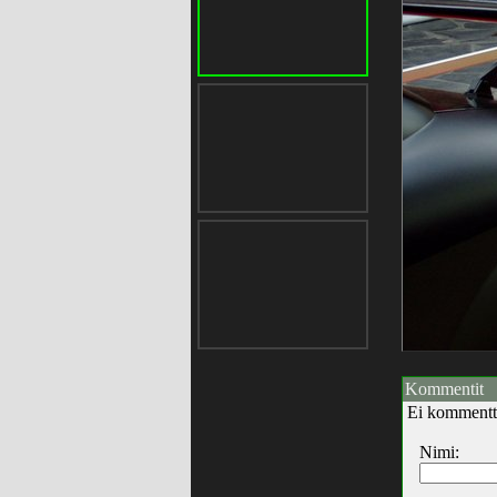
Kommentit
Ei kommentt
Nimi: