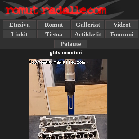
Etusivu
Romut
Galleriat
Videot
Linkit
Tietoa
Artikkelit
Foorumi
Palaute
gtdx moottori