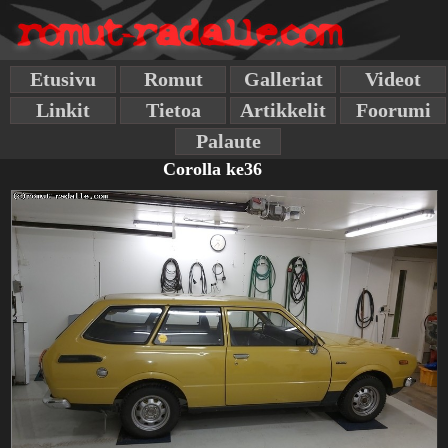
Etusivu
Romut
Galleriat
Videot
Linkit
Tietoa
Artikkelit
Foorumi
Palaute
Corolla ke36