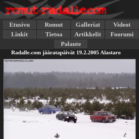
Etusivu
Romut
Galleriat
Videot
Linkit
Tietoa
Artikkelit
Foorumi
Palaute
Radalle.com jääratapäivät 19.2.2005 Alastaro