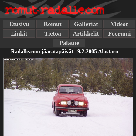
Etusivu
Romut
Galleriat
Videot
Linkit
Tietoa
Artikkelit
Foorumi
Palaute
Radalle.com jääratapäivät 19.2.2005 Alastaro