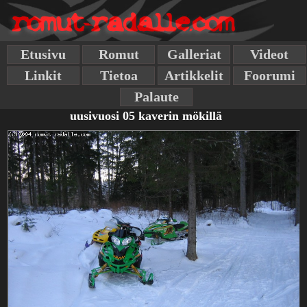
Etusivu
Romut
Galleriat
Videot
Linkit
Tietoa
Artikkelit
Foorumi
Palaute
uusivuosi 05 kaverin mökillä